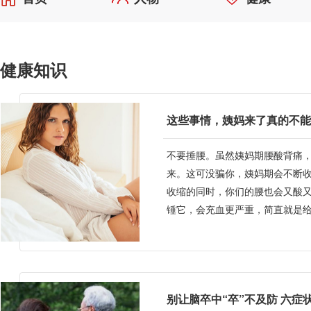
健康知识
这些事情，姨妈来了真的不能
不要捶腰。虽然姨妈期腰酸背痛
来。这可没骗你，姨妈期会不断
收缩的同时，你们的腰也会又酸
锤它，会充血更严重，简直就是
喝...