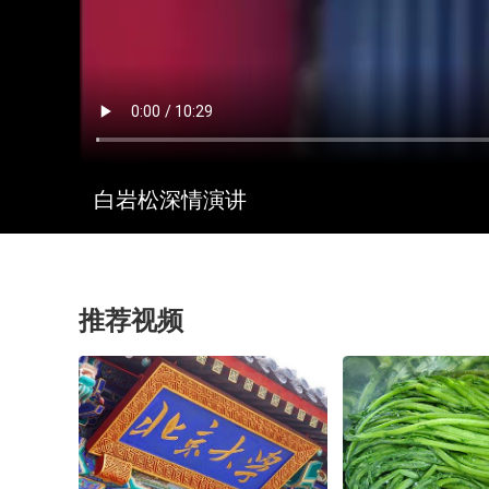
白岩松深情演讲
推荐视频