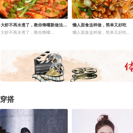
大虾不再水煮了，教你馋嘴新做法，入味又营养，比油炸的还过瘾
懒人面食这样做，简单又好吃
大虾不再水煮了，教你馋嘴...
懒人面食这样做，简单又好吃...
穿搭