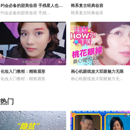
约会必备的甜美妆容 手残星人也能马上变女神
韩系复古经典妆容
约会必备的甜美妆容 手残...
韩系复古经典妆容
化妆入门教程：精致眉形
画心机眼线放大双眼魅力无限
化妆入门教程：精致眉形
画心机眼线放大双眼魅力无...
热门