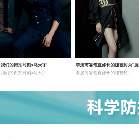
我们的街拍时刻x马天宇
李溪芮靠笔直修长的腿被封为“腿
我们的街拍时刻x马天宇
李溪芮靠笔直修长的腿被封...