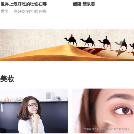
世界上最好吃的牡蛎在哪
醴陵 醴泉窑
世界上最好吃的牡蛎在哪
美妆