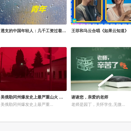
透支的中国年轻人：几千工资过着上万的生活
王菲和马云合唱《如果云知道》
美俄勒冈州爆发史上最严重山火 天空被染成血红 灰烬弥漫宛如末日
谢谢您，亲爱的老师
美俄勒冈州爆发史上最严重...
老师是园丁，关怀学生,无微...