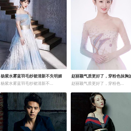
杨紫水雾蓝羽毛纱裙清新不失明媚
杨紫水雾蓝羽毛纱裙清新不...
赵丽颖气质更好了，穿粉色...