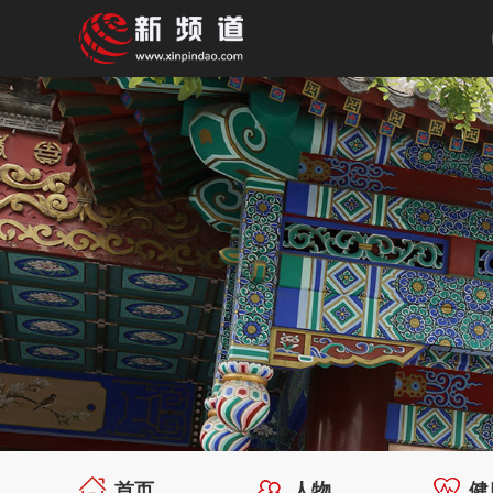
首页
人物
健