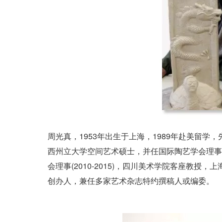
周光真，1953年出生于上海，1989年赴美留
西州立大学空间艺术硕士，并任国际陶艺学会理事-中
会理事(2010-2015)，四川美术学院客座教授，
创办人，兼任多家艺术杂志特约撰稿人或编委。