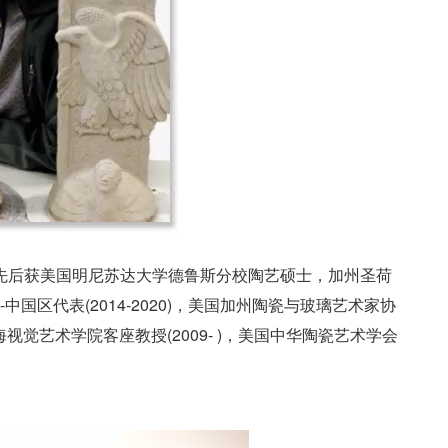
学，先后获美国明尼苏达大学德鲁斯分校陶艺硕士，加州圣荷
国区代表(2014-2020)，美国加州陶瓷与玻璃艺术家协
上海视觉艺术学院客座教授(2009- )，美国中华陶瓷艺术学会