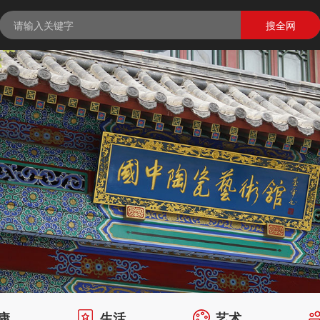
搜全网
康
生活
艺术