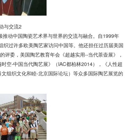
动与交流2
推动中国陶瓷艺术界与世界的交流与融合。自1999年
，组织过许多欧美陶艺家访问中国等。他还担任过历届美国
的评委，美国陶艺教育年会《超越实用--当代茶壶展》，
空-中国当代陶艺展》（IAC都柏林2014），《人性超
科文组织文化和睦-北京国际论坛）等众多国际陶艺展览的