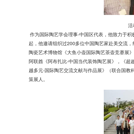
活
作为国际陶艺学会理事-中国区代表，他致力于积极
起，他邀请组织过200多位中国陶艺家赴美交流
陶瓷艺术博物馆《大鱼小壶国际陶艺茶壶竞赛展》
阿联酋《阿布扎比-中国当代装饰陶艺展》，《超越时
越多元-国际陶艺交流文献与作品展》（联合国教
策展人。