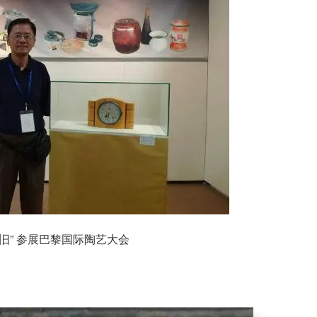
旧” 参展巴黎国际陶艺大会