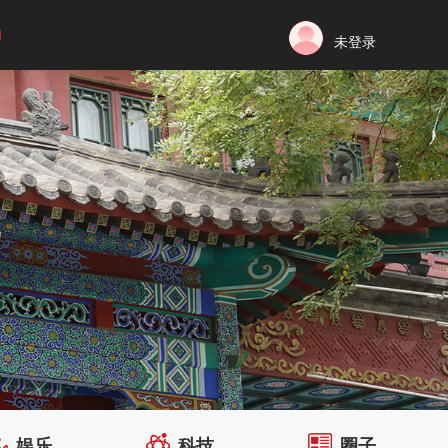
未登录
娱乐
科技
圈子