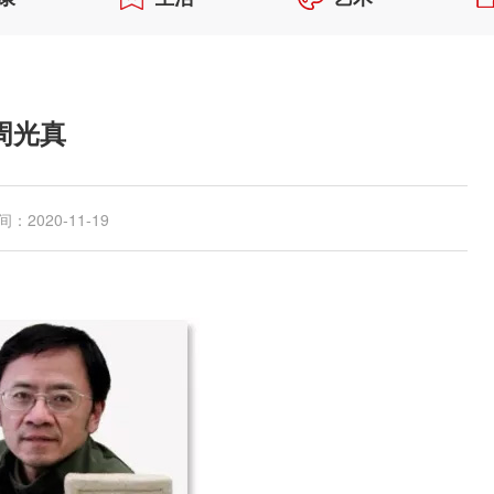
周光真
：2020-11-19