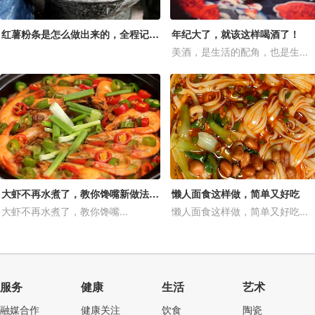
红薯粉条是怎么做出来的，全程记录粉条的制作过程，你见过吗？
年纪大了，就该这样喝酒了！
美酒，是生活的配角，也是生...
大虾不再水煮了，教你馋嘴新做法，入味又营养，比油炸的还过瘾
懒人面食这样做，简单又好吃
大虾不再水煮了，教你馋嘴...
懒人面食这样做，简单又好吃...
服务
健康
生活
艺术
融媒合作
健康关注
饮食
陶瓷