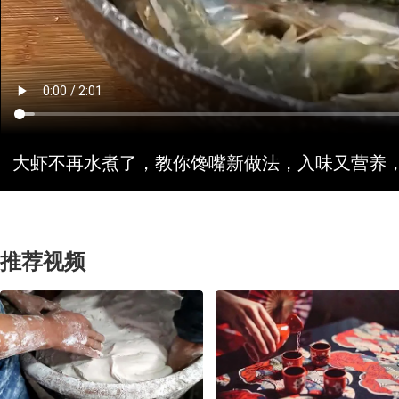
大虾不再水煮了，教你馋嘴新做法，入味又营养
推荐视频