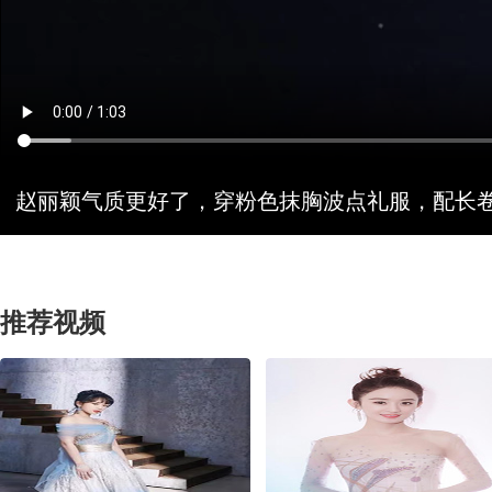
赵丽颖气质更好了，穿粉色抹胸波点礼服，配长
推荐视频