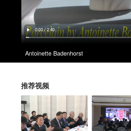
Antoinette Badenhorst
推荐视频