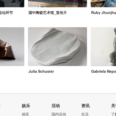
 论坛环节
国中陶瓷艺术馆_宣传片
Ruby Jhunjh
Julia Schuster
Gabriela Nepo
术
娱乐
活动
资讯
关
搞笑
国内活动
生活
了