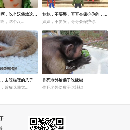
家里是不是有矿啊，吃个汉堡放这么多的肉！
妹妹，不要哭，哥哥会保护你的，好暖
，吃个汉...
妹妹，不要哭，哥哥会保护你...
负，去咬猫咪的爪子
作死老外给猴子吃辣椒
，趁猫咪睡觉...
作死老外给猴子吃辣椒
于
解