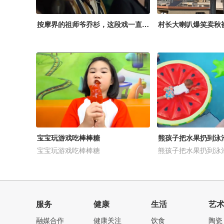
按摩界的祖师爷乔杉，这段戏一直被模仿从未被超越，笑得肚子疼！
村长大喇叭爆笑卖秋
宝宝玩游戏吃棒棒糖
熊孩子把水果扔到泳
宝宝玩游戏吃棒棒糖
熊孩子把水果扔到泳池里
服务
健康
生活
艺
融媒合作
健康关注
饮食
陶瓷