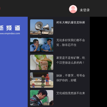
未登录
村长大喇叭爆笑卖秋裤
无论多好笑我们都不会
笑，除非忍不住
家里是不是有矿啊，吃
个汉堡放这么多的肉！
妹妹，不要哭，哥哥会
保护你的，好暖
艾伦戒指竟然拔不出来