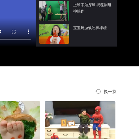
上班不如探班 揭秘剧组
神操作
宝宝玩游戏吃棒棒糖
换一换